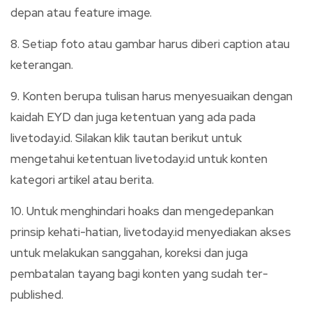
depan atau feature image.
8. Setiap foto atau gambar harus diberi caption atau
keterangan.
9. Konten berupa tulisan harus menyesuaikan dengan
kaidah EYD dan juga ketentuan yang ada pada
livetoday.id. Silakan klik tautan berikut untuk
mengetahui ketentuan livetoday.id untuk konten
kategori artikel atau berita.
10. Untuk menghindari hoaks dan mengedepankan
prinsip kehati-hatian, livetoday.id menyediakan akses
untuk melakukan sanggahan, koreksi dan juga
pembatalan tayang bagi konten yang sudah ter-
published.