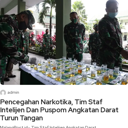
admin
Pencegahan Narkotika, Tim Staf
Intelijen Dan Puspom Angkatan Darat
Turun Tangan
MalangPost.id– Tim Staf Intelijen Angkatan Darat,