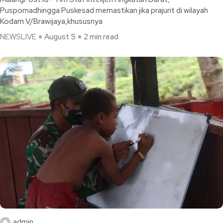
Puspomadhingga Puskesad memastikan jika prajurit di wilayah
Kodam V/Brawijaya,khususnya
NEWSLIVE
August 5
2 min read
admin