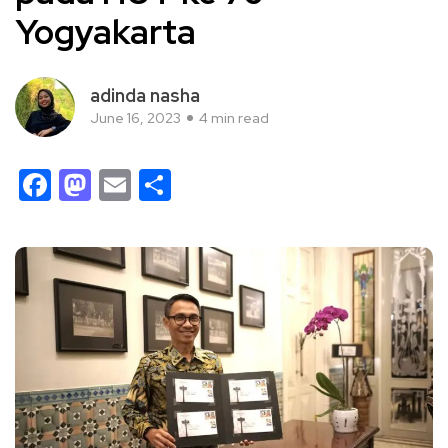
Yogyakarta
adinda nasha
June 16, 2023
4 min read
Facebook
Mastodon
Email
Share