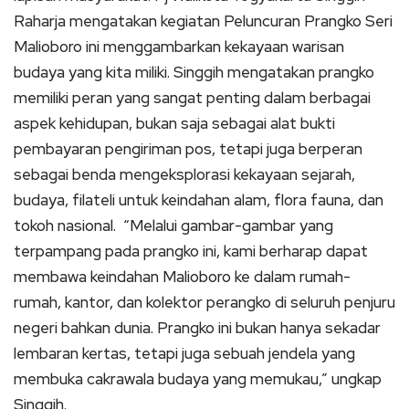
Raharja mengatakan kegiatan Peluncuran Prangko Seri
Malioboro ini menggambarkan kekayaan warisan
budaya yang kita miliki. Singgih mengatakan prangko
memiliki peran yang sangat penting dalam berbagai
aspek kehidupan, bukan saja sebagai alat bukti
pembayaran pengiriman pos, tetapi juga berperan
sebagai benda mengeksplorasi kekayaan sejarah,
budaya, filateli untuk keindahan alam, flora fauna, dan
tokoh nasional. “Melalui gambar-gambar yang
terpampang pada prangko ini, kami berharap dapat
membawa keindahan Malioboro ke dalam rumah-
rumah, kantor, dan kolektor perangko di seluruh penjuru
negeri bahkan dunia. Prangko ini bukan hanya sekadar
lembaran kertas, tetapi juga sebuah jendela yang
membuka cakrawala budaya yang memukau,” ungkap
Singgih.