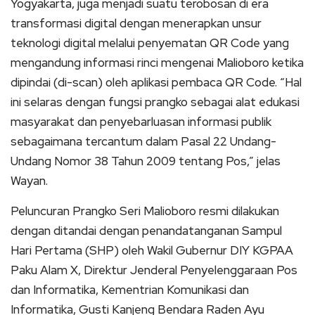
Yogyakarta, juga menjadi suatu terobosan di era
transformasi digital dengan menerapkan unsur
teknologi digital melalui penyematan QR Code yang
mengandung informasi rinci mengenai Malioboro ketika
dipindai (di-scan) oleh aplikasi pembaca QR Code. “Hal
ini selaras dengan fungsi prangko sebagai alat edukasi
masyarakat dan penyebarluasan informasi publik
sebagaimana tercantum dalam Pasal 22 Undang-
Undang Nomor 38 Tahun 2009 tentang Pos,” jelas
Wayan.
Peluncuran Prangko Seri Malioboro resmi dilakukan
dengan ditandai dengan penandatanganan Sampul
Hari Pertama (SHP) oleh Wakil Gubernur DIY KGPAA
Paku Alam X, Direktur Jenderal Penyelenggaraan Pos
dan Informatika, Kementrian Komunikasi dan
Informatika, Gusti Kanjeng Bendara Raden Ayu