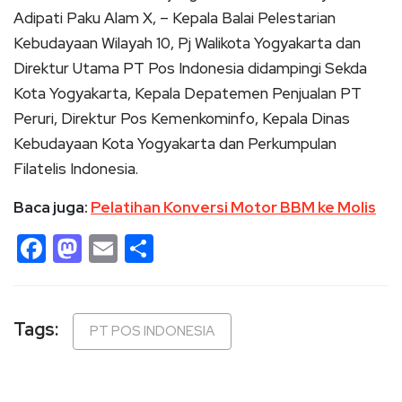
Adipati Paku Alam X, – Kepala Balai Pelestarian
Kebudayaan Wilayah 10, Pj Walikota Yogyakarta dan
Direktur Utama PT Pos Indonesia didampingi Sekda
Kota Yogyakarta, Kepala Depatemen Penjualan PT
Peruri, Direktur Pos Kemenkominfo, Kepala Dinas
Kebudayaan Kota Yogyakarta dan Perkumpulan
Filatelis Indonesia.
Baca juga:
Pelatihan Konversi Motor BBM ke Molis
Facebook
Mastodon
Email
Share
Tags:
PT POS INDONESIA