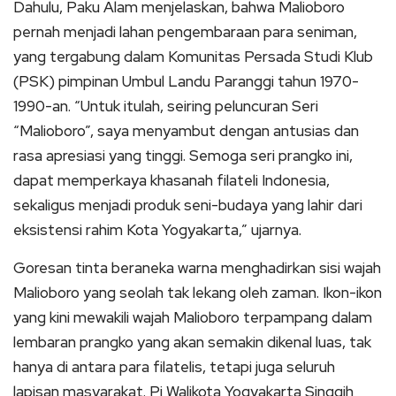
Dahulu, Paku Alam menjelaskan, bahwa Malioboro
pernah menjadi lahan pengembaraan para seniman,
yang tergabung dalam Komunitas Persada Studi Klub
(PSK) pimpinan Umbul Landu Paranggi tahun 1970-
1990-an. “Untuk itulah, seiring peluncuran Seri
“Malioboro”, saya menyambut dengan antusias dan
rasa apresiasi yang tinggi. Semoga seri prangko ini,
dapat memperkaya khasanah filateli Indonesia,
sekaligus menjadi produk seni-budaya yang lahir dari
eksistensi rahim Kota Yogyakarta,” ujarnya.
Goresan tinta beraneka warna menghadirkan sisi wajah
Malioboro yang seolah tak lekang oleh zaman. Ikon-ikon
yang kini mewakili wajah Malioboro terpampang dalam
lembaran prangko yang akan semakin dikenal luas, tak
hanya di antara para filatelis, tetapi juga seluruh
lapisan masyarakat. Pj Walikota Yogyakarta Singgih