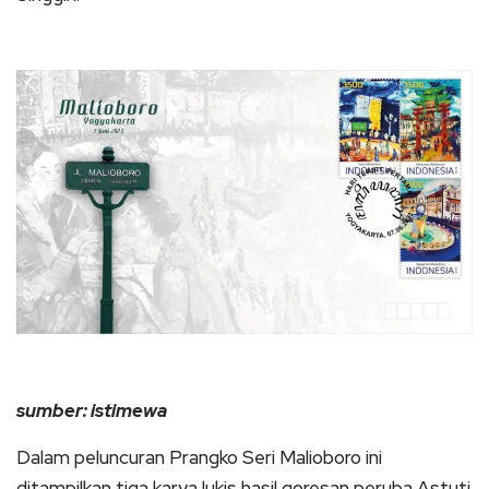
sumber: istimewa
Dalam peluncuran Prangko Seri Malioboro ini
ditampilkan tiga karya lukis hasil goresan peruba Astuti