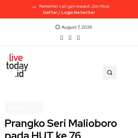
Netwriter can get reward Join Now
Daftar / Login Netwriter
August 7, 2026
NEWSLIVE
Prangko Seri Malioboro
pada HUT ke 76