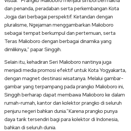
visual. “Prangko Malioboro menjadi simbol bermakna
dan penanda, peradaban serta perkembangan Kota
Jogja dari berbagai perspektif. Ketandan dengan
pluralisme, Ngejaman menggambarkan Malioboro
sebagai tempat berkumpul dan pertemuan, serta
Teras Malioboro dengan berbagai dinamika yang
dimilikinya,” papar Singgih.
Selain itu, kehadiran Seri Malioboro nantinya juga
menjadi media promosi efektif untuk Kota Yogyakarta,
dengan magnet destinasi wisatanya. Melalui gambar-
gambar yang terpampang pada prangko Malioboro ini,
Singgih berharap dapat membawa Malioboro ke dalam
rumah-rumah, kantor dan kolektor prangko di seluruh
penjuru negeri bahkan dunia.”Karena prangko punya
daya tarik tersendiri bagi para kolektor di Indonesia,
bahkan di seluruh dunia.