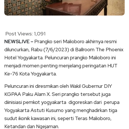
Post Views:
1,091
NEWSLIVE –
Prangko seri Malioboro akhirnya resmi
diluncurkan, Rabu (7/6/2023) di Ballroom The Phoenix
Hotel Yogyakarta. Peluncuran prangko Malioboro ini
menjadi momen penting menjelang peringatan HUT
Ke-76 Kota Yogyakarta.
Peluncuran ini diresmikan oleh Wakil Gubernur DIY
KGPAA Paku Alam X. Seri prangko tersebut juga
diinisiasi pemkot yogyakarta digoreskan dari perupa
Yogyakarta Astuti Kusumo yang menghadirkan tiga
sudut ikonik kawasan ini, seperti Teras Malioboro,
Ketandan dan Ngejaman.