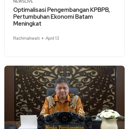
NEWSLIVE
Optimalisasi Pengembangan KPBPB,
Pertumbuhan Ekonomi Batam
Meningkat
Rachmahwati
April 13
Read More