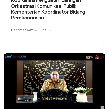
Koordinasi Penguatan Jaringan
Orkestrasi Komunikasi Publik
Kementerian Koordinator Bidang
Perekonomian
Rachmahwati
June 16
Read More