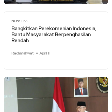
NEWSLIVE
Bangkitkan Perekomenian Indonesia,
Bantu Masyarakat Berpenghasilan
Rendah
Rachmahwati
April 11
Read More