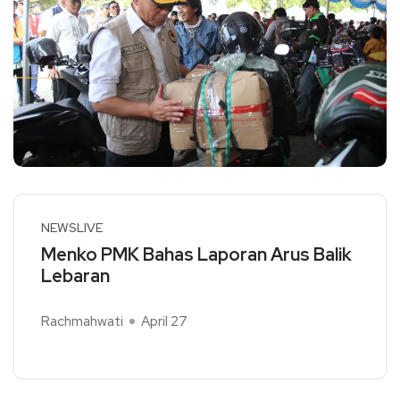
NEWSLIVE
Menko PMK Bahas Laporan Arus Balik
Lebaran
Rachmahwati
April 27
Read More