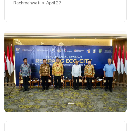
Rachmahwati
April 27
Read More