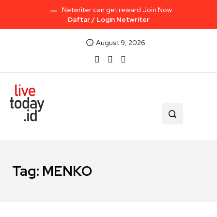
Netwriter can get reward Join Now
Daftar / Login Netwriter
August 9, 2026
Tag:
MENKO