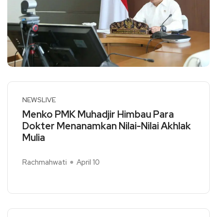
NEWSLIVE
Menko PMK Muhadjir Himbau Para
Dokter Menanamkan Nilai-Nilai Akhlak
Mulia
Rachmahwati
April 10
Read More