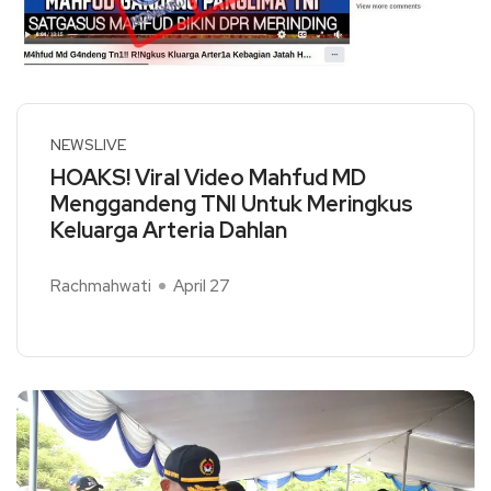
NEWSLIVE
HOAKS! Viral Video Mahfud MD
Menggandeng TNI Untuk Meringkus
Keluarga Arteria Dahlan
Rachmahwati
April 27
Read More