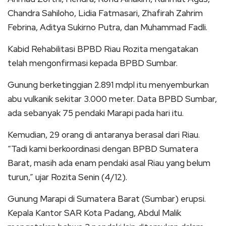
Chandra Sahiloho, Lidia Fatmasari, Zhafirah Zahrim
Febrina, Aditya Sukirno Putra, dan Muhammad Fadli.
Kabid Rehabilitasi BPBD Riau Rozita mengatakan
telah mengonfirmasi kepada BPBD Sumbar.
Gunung berketinggian 2.891 mdpl itu menyemburkan
abu vulkanik sekitar 3.000 meter. Data BPBD Sumbar,
ada sebanyak 75 pendaki Marapi pada hari itu.
Kemudian, 29 orang di antaranya berasal dari Riau.
“Tadi kami berkoordinasi dengan BPBD Sumatera
Barat, masih ada enam pendaki asal Riau yang belum
turun,” ujar Rozita Senin (4/12).
Gunung Marapi di Sumatera Barat (Sumbar) erupsi.
Kepala Kantor SAR Kota Padang, Abdul Malik