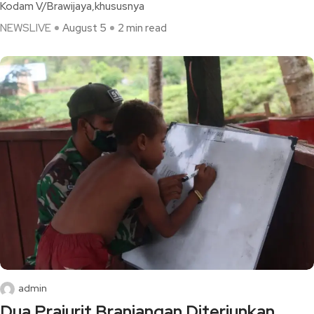
Kodam V/Brawijaya,khususnya
NEWSLIVE
August 5
2 min read
admin
Dua Prajurit Branjangan Diterjunkan,