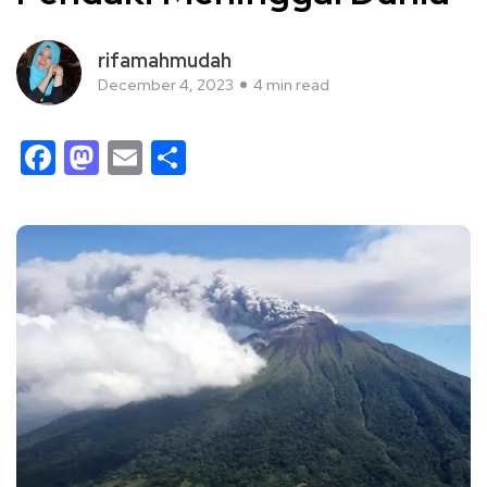
rifamahmudah
December 4, 2023
4 min read
Facebook
Mastodon
Email
Share