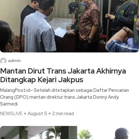
admin
Mantan Dirut Trans Jakarta Akhirnya
Ditangkap Kejari Jakpus
MalangPost.id– Setelah ditetapkan sebagai Daftar Pencarian
Orang (DPO) mantan direktur trans Jakarta Donny Andy
Sarmedi
NEWSLIVE
August 5
2 min read