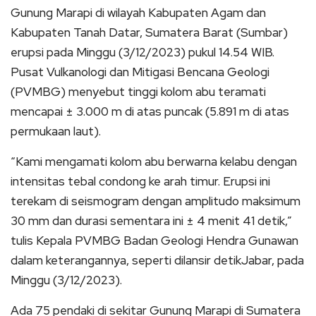
Gunung Marapi di wilayah Kabupaten Agam dan
Kabupaten Tanah Datar, Sumatera Barat (Sumbar)
erupsi pada Minggu (3/12/2023) pukul 14.54 WIB.
Pusat Vulkanologi dan Mitigasi Bencana Geologi
(PVMBG) menyebut tinggi kolom abu teramati
mencapai ± 3.000 m di atas puncak (5.891 m di atas
permukaan laut).
“Kami mengamati kolom abu berwarna kelabu dengan
intensitas tebal condong ke arah timur. Erupsi ini
terekam di seismogram dengan amplitudo maksimum
30 mm dan durasi sementara ini ± 4 menit 41 detik,”
tulis Kepala PVMBG Badan Geologi Hendra Gunawan
dalam keterangannya, seperti dilansir detikJabar, pada
Minggu (3/12/2023).
Ada 75 pendaki di sekitar Gunung Marapi di Sumatera