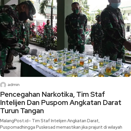
admin
Pencegahan Narkotika, Tim Staf
Intelijen Dan Puspom Angkatan Darat
Turun Tangan
MalangPost.id– Tim Staf Intelijen Angkatan Darat,
Puspomadhingga Puskesad memastikan jika prajurit di wilayah