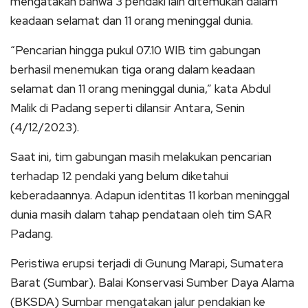
mengatakan bahwa 3 pendaki lain ditemukan dalam
keadaan selamat dan 11 orang meninggal dunia.
“Pencarian hingga pukul 07.10 WIB tim gabungan
berhasil menemukan tiga orang dalam keadaan
selamat dan 11 orang meninggal dunia,” kata Abdul
Malik di Padang seperti dilansir Antara, Senin
(4/12/2023).
Saat ini, tim gabungan masih melakukan pencarian
terhadap 12 pendaki yang belum diketahui
keberadaannya. Adapun identitas 11 korban meninggal
dunia masih dalam tahap pendataan oleh tim SAR
Padang.
Peristiwa erupsi terjadi di Gunung Marapi, Sumatera
Barat (Sumbar). Balai Konservasi Sumber Daya Alama
(BKSDA) Sumbar mengatakan jalur pendakian ke