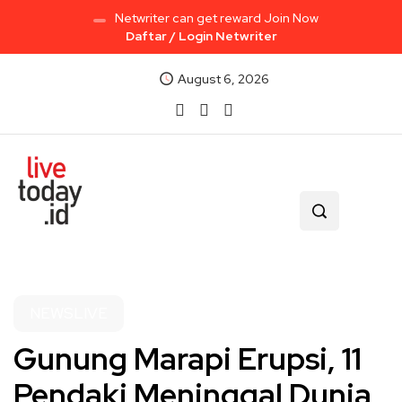
Netwriter can get reward Join Now
Daftar / Login Netwriter
August 6, 2026
NEWSLIVE
Gunung Marapi Erupsi, 11
Pendaki Meninggal Dunia