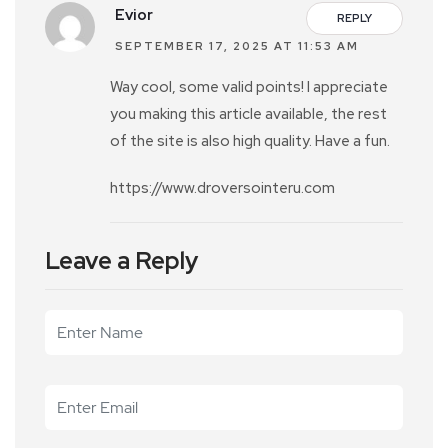
Evior
REPLY
SEPTEMBER 17, 2025 AT 11:53 AM
Way cool, some valid points! I appreciate
you making this article available, the rest
of the site is also high quality. Have a fun.
https://www.droversointeru.com
Leave a Reply