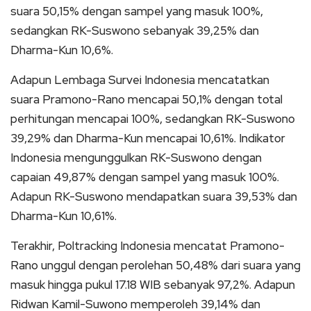
suara 50,15% dengan sampel yang masuk 100%,
sedangkan RK-Suswono sebanyak 39,25% dan
Dharma-Kun 10,6%.
Adapun Lembaga Survei Indonesia mencatatkan
suara Pramono-Rano mencapai 50,1% dengan total
perhitungan mencapai 100%, sedangkan RK-Suswono
39,29% dan Dharma-Kun mencapai 10,61%. Indikator
Indonesia mengunggulkan RK-Suswono dengan
capaian 49,87% dengan sampel yang masuk 100%.
Adapun RK-Suswono mendapatkan suara 39,53% dan
Dharma-Kun 10,61%.
Terakhir, Poltracking Indonesia mencatat Pramono-
Rano unggul dengan perolehan 50,48% dari suara yang
masuk hingga pukul 17.18 WIB sebanyak 97,2%. Adapun
Ridwan Kamil-Suwono memperoleh 39,14% dan