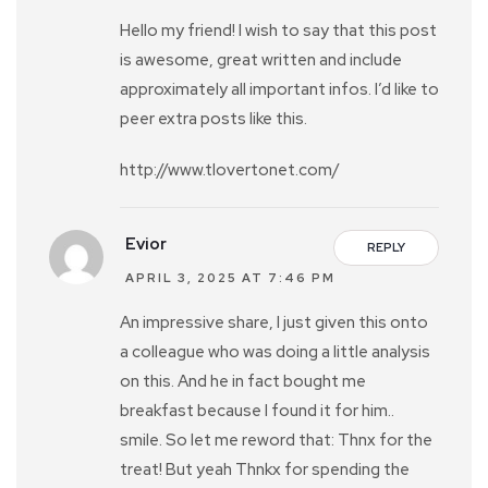
Hello my friend! I wish to say that this post
is awesome, great written and include
approximately all important infos. I’d like to
peer extra posts like this.
http://www.tlovertonet.com/
Evior
REPLY
APRIL 3, 2025 AT 7:46 PM
An impressive share, I just given this onto
a colleague who was doing a little analysis
on this. And he in fact bought me
breakfast because I found it for him..
smile. So let me reword that: Thnx for the
treat! But yeah Thnkx for spending the