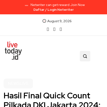
Netwriter can get reward Join Now
Daftar / Login Netwriter
August 9, 2026
NEWSLIVE
Hasil Final Quick Count
Pilkada DKI Jakarta 2024: