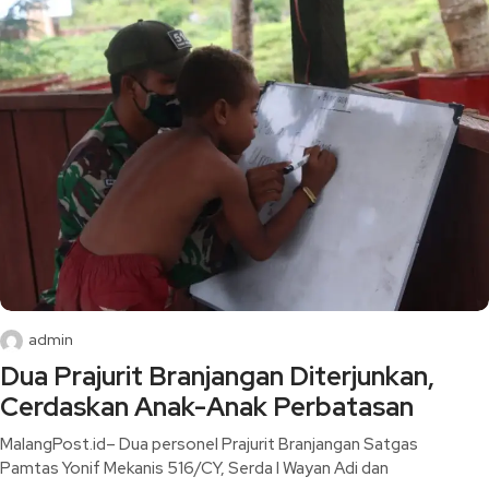
admin
Dua Prajurit Branjangan Diterjunkan,
Cerdaskan Anak-Anak Perbatasan
MalangPost.id– Dua personel Prajurit Branjangan Satgas
Pamtas Yonif Mekanis 516/CY, Serda I Wayan Adi dan