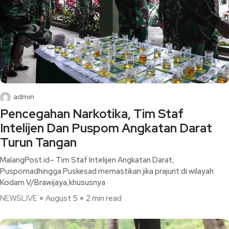
admin
Pencegahan Narkotika, Tim Staf
Intelijen Dan Puspom Angkatan Darat
Turun Tangan
MalangPost.id– Tim Staf Intelijen Angkatan Darat,
Puspomadhingga Puskesad memastikan jika prajurit di wilayah
Kodam V/Brawijaya,khususnya
NEWSLIVE
August 5
2 min read