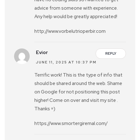
advice from someone with experience.
Any help would be greatly appreciated!
http://www.vorbelutrioperbir.com
Evior
REPLY
JUNE 11, 2025 AT 10:37 PM
Terrific work! This is the type of info that
should be shared around the web. Shame
on Google for not positioning this post
higher! Come on over and visit my site .
Thanks =)
https://www.smortergiremal.com/