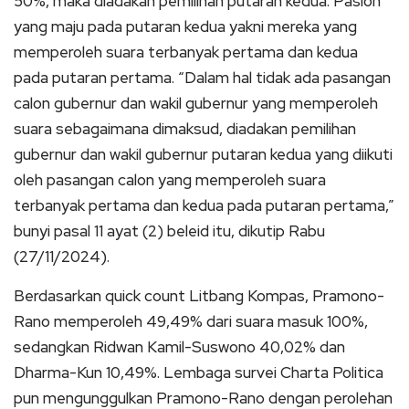
50%, maka diadakan pemilihan putaran kedua. Paslon
yang maju pada putaran kedua yakni mereka yang
memperoleh suara terbanyak pertama dan kedua
pada putaran pertama. “Dalam hal tidak ada pasangan
calon gubernur dan wakil gubernur yang memperoleh
suara sebagaimana dimaksud, diadakan pemilihan
gubernur dan wakil gubernur putaran kedua yang diikuti
oleh pasangan calon yang memperoleh suara
terbanyak pertama dan kedua pada putaran pertama,”
bunyi pasal 11 ayat (2) beleid itu, dikutip Rabu
(27/11/2024).
Berdasarkan quick count Litbang Kompas, Pramono-
Rano memperoleh 49,49% dari suara masuk 100%,
sedangkan Ridwan Kamil-Suswono 40,02% dan
Dharma-Kun 10,49%. Lembaga survei Charta Politica
pun mengunggulkan Pramono-Rano dengan perolehan