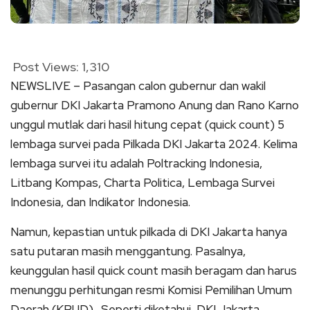
Post Views:
1,310
NEWSLIVE – Pasangan calon gubernur dan wakil
gubernur DKI Jakarta Pramono Anung dan Rano Karno
unggul mutlak dari hasil hitung cepat (quick count) 5
lembaga survei pada Pilkada DKI Jakarta 2024. Kelima
lembaga survei itu adalah Poltracking Indonesia,
Litbang Kompas, Charta Politica, Lembaga Survei
Indonesia, dan Indikator Indonesia.
Namun, kepastian untuk pilkada di DKI Jakarta hanya
satu putaran masih menggantung. Pasalnya,
keunggulan hasil quick count masih beragam dan harus
menunggu perhitungan resmi Komisi Pemilihan Umum
Daerah (KPUD). Seperti diketahui, DKI Jakarta