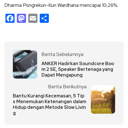
Dharma Pongrekun-Kun Wardhana mencapai 10,26%.
Facebook
Mastodon
Email
Share
Berita Sebelumnya
ANKER Hadirkan Soundcore Boo
m 2 SE, Speaker Bertenaga yang
Dapat Mengapung
Berita Berikutnya
Bantu Kurangi Kecemasan, 5 Tip
s Menemukan Ketenangan dalam
Hidup dengan Metode Slow Livin
g