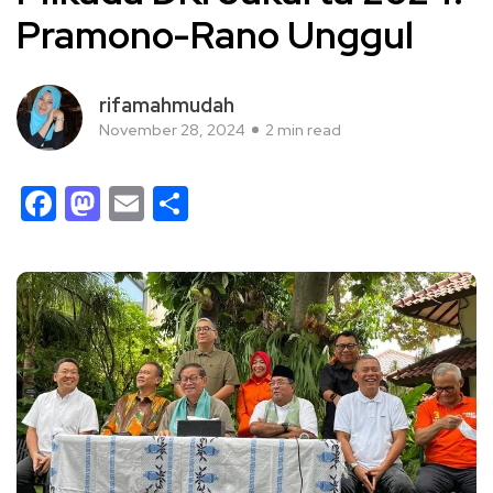
Pramono-Rano Unggul
rifamahmudah
November 28, 2024
2 min read
Facebook
Mastodon
Email
Share