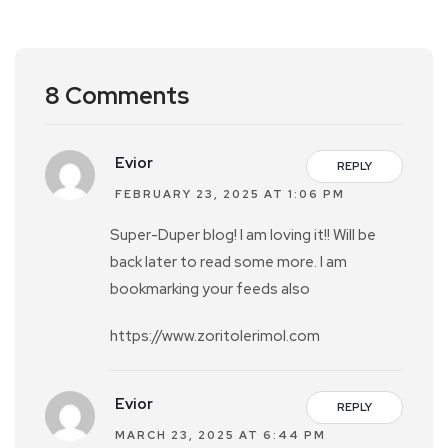
8 Comments
Evior
REPLY
FEBRUARY 23, 2025 AT 1:06 PM
Super-Duper blog! I am loving it!! Will be
back later to read some more. I am
bookmarking your feeds also
https://www.zoritolerimol.com
Evior
REPLY
MARCH 23, 2025 AT 6:44 PM