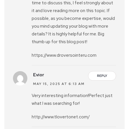
time to discuss this, I feel strongly about
it and love reading more on this topic. If
possible, as you become expertise, would
you mind updating your blog with more
details? It is highly helpful for me. Big
thumb up for this blog post!
https://www.droversointeru.com
Evior
REPLY
MAY 15, 2025 AT 6:13 AM
Very interesting information!Perfect just
what I was searching for!
http://www.tlovertonet.com/