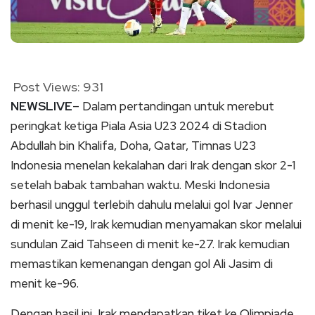
Post Views:
931
NEWSLIVE
– Dalam pertandingan untuk merebut
peringkat ketiga Piala Asia U23 2024 di Stadion
Abdullah bin Khalifa, Doha, Qatar, Timnas U23
Indonesia menelan kekalahan dari Irak dengan skor 2-1
setelah babak tambahan waktu. Meski Indonesia
berhasil unggul terlebih dahulu melalui gol Ivar Jenner
di menit ke-19, Irak kemudian menyamakan skor melalui
sundulan Zaid Tahseen di menit ke-27. Irak kemudian
memastikan kemenangan dengan gol Ali Jasim di
menit ke-96.
Dengan hasil ini, Irak mendapatkan tiket ke Olimpiade