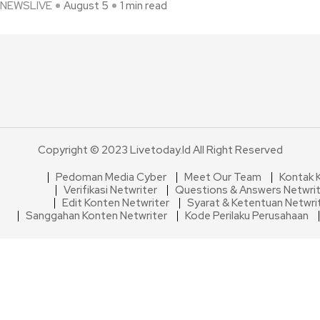
NEWSLIVE
August 5
1 min read
Copyright © 2023 Livetoday.id All Right Reserved
Pedoman Media Cyber
Meet Our Team
Kontak 
Verifikasi Netwriter
Questions & Answers Netwri
Edit Konten Netwriter
Syarat & Ketentuan Netwri
Sanggahan Konten Netwriter
Kode Perilaku Perusahaan