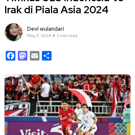
Irak di Piala Asia 2024
Devi wulandari
May 3, 2024
2 min read
Facebook
Mastodon
Email
Share