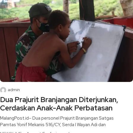
admin
Dua Prajurit Branjangan Diterjunkan,
Cerdaskan Anak-Anak Perbatasan
MalangPost.id– Dua personel Prajurit Branjangan Satgas
Pamtas Yonif Mekanis 516/CY, Serda I Wayan Adi dan