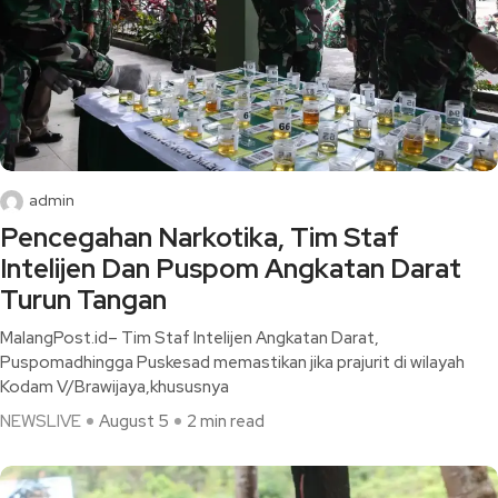
admin
Pencegahan Narkotika, Tim Staf
Intelijen Dan Puspom Angkatan Darat
Turun Tangan
MalangPost.id– Tim Staf Intelijen Angkatan Darat,
Puspomadhingga Puskesad memastikan jika prajurit di wilayah
Kodam V/Brawijaya,khususnya
NEWSLIVE
August 5
2 min read