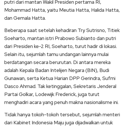
putri dari mantan Wakil Presiden pertama RI,
Mohammad Hatta, yaitu Meutia Hatta, Halida Hatta,
dan Gemala Hatta.
Beberapa saat setelah kehadiran Try Sutrisno, Titiek
Soeharto, mantan istri Prabowo Subianto dan putri
dari Presiden ke-2 RI, Soeharto, turut hadir di lokasi.
Selain itu, sejumlah tamu undangan lainnya mulai
berdatangan secara berurutan. Di antara mereka
adalah Kepala Badan Intelijen Negara (BIN), Budi
Gunawan, serta Ketua Harian DPP Gerindra, Sufmi
Dasco Ahmad. Tak ketinggalan, Sekretaris Jenderal
Partai Golkar, Lodewijk Frederick, juga turut
menghadiri acara yang penuh makna nasionalisme ini.
Tidak hanya tokoh-tokoh tersebut, sejumlah menteri
dari Kabinet Indonesia Maju juga dijadwalkan untuk