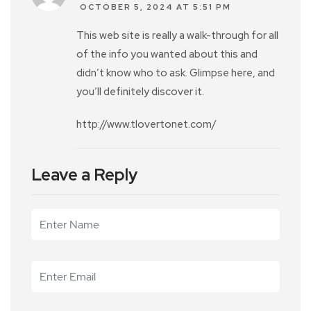
OCTOBER 5, 2024 AT 5:51 PM
This web site is really a walk-through for all
of the info you wanted about this and
didn’t know who to ask. Glimpse here, and
you’ll definitely discover it.
http://www.tlovertonet.com/
Leave a Reply