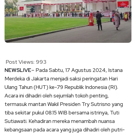
Post Views:
993
NEWSLIVE
– Pada Sabtu, 17 Agustus 2024, Istana
Merdeka di Jakarta menjadi saksi peringatan Hari
Ulang Tahun (HUT) ke-79 Republik Indonesia (RI).
Acara ini dihadiri oleh sejumlah tokoh penting,
termasuk mantan Wakil Presiden Try Sutrisno yang
tiba sekitar pukul 08.15 WIB bersama istrinya, Tuti
Sutiawati. Kehadiran mereka menambah nuansa
kebangsaan pada acara yang juga dihadiri oleh putri-