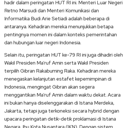
hadir dalam peringatan HUT RI ini. Menteri Luar Negeri
Retno Marsudi dan Menteri Komunikasi dan
Informatika Budi Arie Setiadi adalah beberapa di
antaranya. Kehadiran mereka menunjukkan betapa
pentingnya momen ini dalam konteks pemerintahan
dan hubungan luar negeri Indonesia.
Selain itu, peringatan HUT ke-79 RI ini juga dihadiri oleh
Wakil Presiden Ma’ruf Amin serta Wakil Presiden
terpilih Gibran Rakabuming Raka. Kehadiran mereka
menegaskan kelanjutan estafet kepemimpinan di
Indonesia, mengingat Gibran akan segera
menggantikan Ma’ruf Amin dalam waktu dekat. Acara
ini bukan hanya diselenggarakan di Istana Merdeka,
Jakarta, tetapi juga terkoneksi secara hybrid dengan
upacara peringatan detik-detik proklamasi di Istana
Negara, Ibu Kota Nusantara (IKN). Dengan sistem