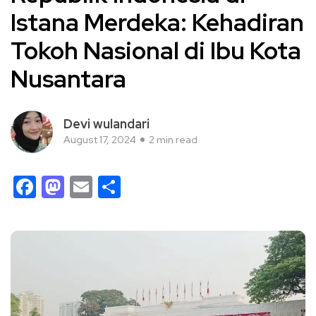
Istana Merdeka: Kehadiran
Tokoh Nasional di Ibu Kota
Nusantara
Devi wulandari
August 17, 2024
2 min read
Facebook
Mastodon
Email
Share