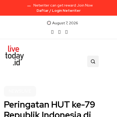
Netwriter can get reward Join Now
Daftar / Login Netwriter
August 7, 2026
NEWSLIVE
Peringatan HUT ke-79
Republik Indonesia di