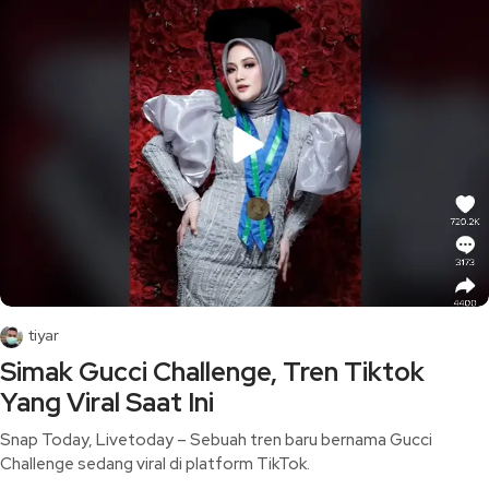
tiyar
Simak Gucci Challenge, Tren Tiktok
Yang Viral Saat Ini
Snap Today, Livetoday – Sebuah tren baru bernama Gucci
Challenge sedang viral di platform TikTok.