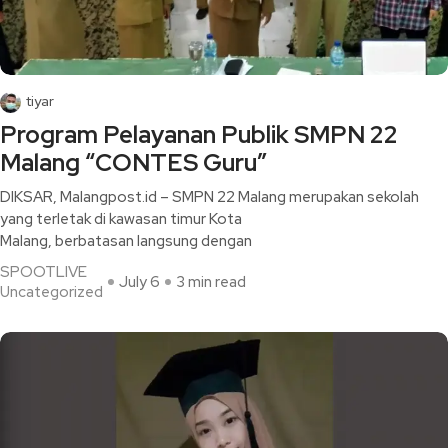
tiyar
Program Pelayanan Publik SMPN 22
Malang “CONTES Guru”
DIKSAR, Malangpost.id – SMPN 22 Malang merupakan sekolah
yang terletak di kawasan timur Kota
Malang, berbatasan langsung dengan
SPOOTLIVE
July 6
3 min read
Uncategorized