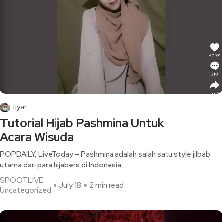
tiyar
Tutorial Hijab Pashmina Untuk
Acara Wisuda
POPDAILY, LiveToday – Pashmina adalah salah satu style jilbab
utama dari para hijabers di Indonesia.
SPOOTLIVE
July 18
2 min read
Uncategorized