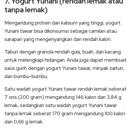
7. Yogurt Yunani (rendah lemak atau
tanpa lemak)
Mengandung protein dan kalsium yang tinggi, yogurt
Yunani tawar bisa dikonsumsi sebagai camilan atau
sarapan yang mengenyangkan dan rendah kalori.
Taburi dengan granola rendah gula, buah, dan kacang
untuk melengkapi hidangan. Anda juga dapat membuat
saus gurih dengan yogurt Yunani tawar, minyak zaitun,
dan bumbu-bumbu.
Satu wadah yogurt Yunani tawar rendah lemak seberat
7 ons (200 gram) mengandung 146 kalori dan 3,84 g
lemak, sedangkan satu wadah yogurt Yunani tawar
tanpa lemak seberat 170 gram mengandung 100 kalori
dan 0,66 g lemak.