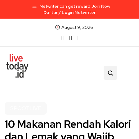
Netwriter can get reward Join Now
Daftar / Login Netwriter
August 9, 2026
SPOOTLIVE
10 Makanan Rendah Kalori
dan Lemak yang Wajib