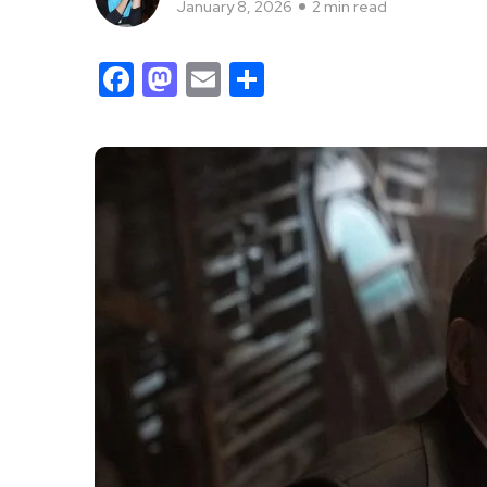
January 8, 2026
2 min read
Facebook
Mastodon
Email
Share