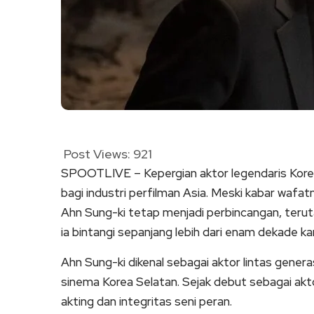
Post Views:
921
SPOOTLIVE – Kepergian aktor legendaris Kore
bagi industri perfilman Asia. Meski kabar wafatn
Ahn Sung-ki tetap menjadi perbincangan, teruta
ia bintangi sepanjang lebih dari enam dekade ka
Ahn Sung-ki dikenal sebagai aktor lintas gener
sinema Korea Selatan. Sejak debut sebagai aktor
akting dan integritas seni peran.