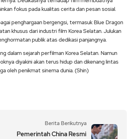
ariernya. Dedikasinya terhadap film membuatnya
inkan fokus pada kualitas cerita dan pesan sosial.
bagai penghargaan bergengsi, termasuk Blue Dragon
an khusus dari industri film Korea Selatan. Julukan
enghormatan publik atas dedikasi panjangnya.
ng dalam sejarah perfilman Korea Selatan. Namun
osoknya diyakini akan terus hidup dan dikenang lintas
juga oleh penikmat sinema dunia. (Shin)
Berita Berikutnya
Pemerintah China Resmi