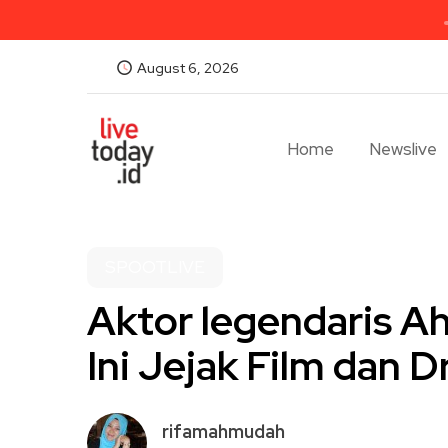
August 6, 2026
Home
Newslive
SPOOTLIVE
Aktor legendaris A
Ini Jejak Film dan 
rifamahmudah