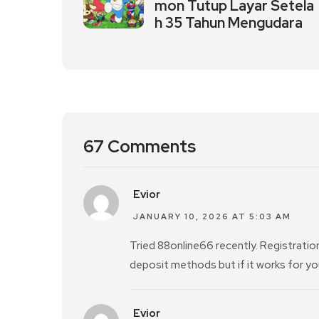
mon Tutup Layar Setela
h 35 Tahun Mengudara
67 Comments
Evior
JANUARY 10, 2026 AT 5:03 AM
Tried 88online66 recently. Registration
deposit methods but if it works for you
Evior