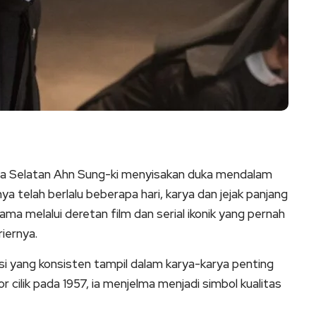
a Selatan Ahn Sung-ki menyisakan duka mendalam
ya telah berlalu beberapa hari, karya dan jejak panjang
ma melalui deretan film dan serial ikonik yang pernah
riernya.
asi yang konsisten tampil dalam karya-karya penting
 cilik pada 1957, ia menjelma menjadi simbol kualitas