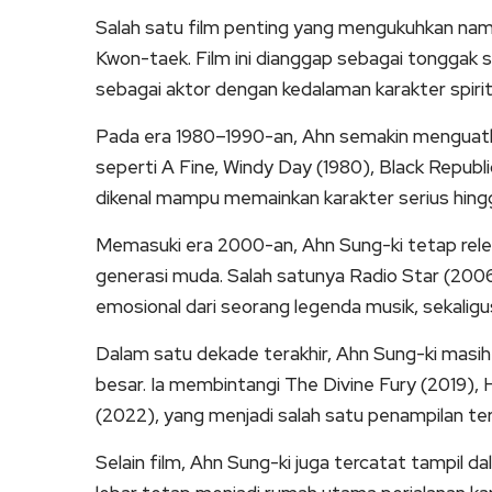
Salah satu film penting yang mengukuhkan nama
Kwon-taek. Film ini dianggap sebagai tongga
sebagai aktor dengan kedalaman karakter spiritu
Pada era 1980–1990-an, Ahn semakin menguatkan 
seperti A Fine, Windy Day (1980), Black Republi
dikenal mampu memainkan karakter serius hin
Memasuki era 2000-an, Ahn Sung-ki tetap relev
generasi muda. Salah satunya Radio Star (2006
emosional dari seorang legenda musik, sekali
Dalam satu dekade terakhir, Ahn Sung-ki masih a
besar. Ia membintangi The Divine Fury (2019), 
(2022), yang menjadi salah satu penampilan terak
Selain film, Ahn Sung-ki juga tercatat tampil da