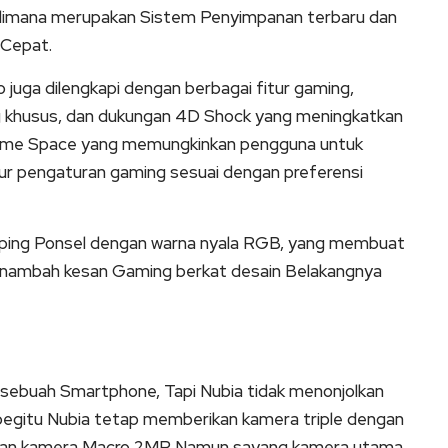
imana merupakan Sistem Penyimpanan terbaru dan
 Cepat.
 juga dilengkapi dengan berbagai fitur gaming,
g khusus, dan dukungan 4D Shock yang meningkatkan
ur Game Space yang memungkinkan pengguna untuk
ur pengaturan gaming sesuai dengan preferensi
samping Ponsel dengan warna nyala RGB, yang membuat
 menambah kesan Gaming berkat desain Belakangnya
 sebuah Smartphone, Tapi Nubia tidak menonjolkan
begitu Nubia tetap memberikan kamera triple dengan
 dan kamera Macro 2MP. Namun sayang kamera utama