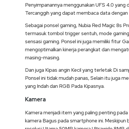
Penyimpanannya menggunakan UFS 4.0 yang d
Tercanggih yang dapat membaca data dengan
Sebagai ponsel gaming, Nubia Red Magic 8s Pro
termasuk tombol trigger sentuh, mode gamin
sensasi gaming. Ponsel ini juga memiliki fit
mengoptimalkan kinerja perangkat dan mengat
masing-masing.
Dan juga Kipas angin Kecil yang terletak Di 
Ponsel ini tidak mudah panas, Selain itu juga
yang Indah dan RGB Pada Kipasnya.
Kamera
Kamera menjadi item yang paling penting pada
kamera Bagus pada smartphone ini. Meskipun 
resolusi Utama 50MP, kamera Ultrawide 8MP,