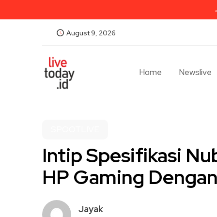
August 9, 2026
Home
Newslive
SPOOTLIVE
Intip Spesifikasi Nu
HP Gaming Dengan
Jayak