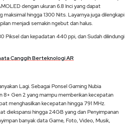
 AMOLED dengan ukuran 6.8 Inci yang dapat
g maksimal hingga 1300 Nits. Layarnya juga dilengkapi
lan menjadi semakin ngebut dan halus.
480 Piksel dan kepadatan 440 ppi, dan Sudah dilindungi
mata Canggih Berteknologi AR
itanyakan Lagi. Sebagai Ponsel Gaming Nubia
n 8+ Gen 2 yang mampu memberikan kecepatan
at menghasilkan kecepatan hingga 791 MHz.
at diekspansi hingga 24GB yang dan Penyimpanan
nyimpan banyak data Game, Foto, Video, Musik,