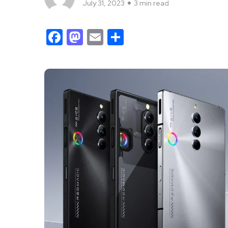
July 31, 2023
3 min read
Facebook
Mastodon
Email
Share