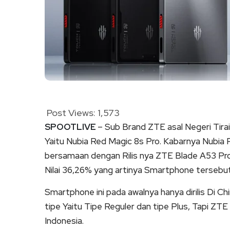
Post Views:
1,573
SPOOTLIVE
– Sub Brand ZTE asal Negeri Tira
Yaitu Nubia Red Magic 8s Pro. Kabarnya Nubia Re
bersamaan dengan Rilis nya ZTE Blade A53 Pr
Nilai 36,26% yang artinya Smartphone tersebut b
Smartphone ini pada awalnya hanya dirilis Di Ch
tipe Yaitu Tipe Reguler dan tipe Plus, Tapi ZTE
Indonesia.