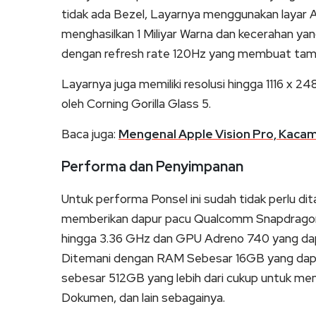
tidak ada Bezel, Layarnya menggunakan layar
menghasilkan 1 Miliyar Warna dan kecerahan yan
dengan refresh rate 120Hz yang membuat tampi
Layarnya juga memiliki resolusi hingga 1116 x 2
oleh Corning Gorilla Glass 5.
Baca juga:
Mengenal Apple Vision Pro, Kaca
Performa dan Penyimpanan
Untuk performa Ponsel ini sudah tidak perlu d
memberikan dapur pacu Qualcomm Snapdrago
hingga 3.36 GHz dan GPU Adreno 740 yang dap
Ditemani dengan RAM Sebesar 16GB yang dap
sebesar 512GB yang lebih dari cukup untuk me
Dokumen, dan lain sebagainya.