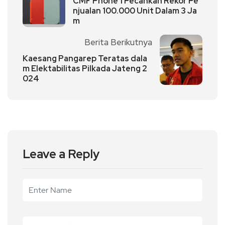
CMF Phone 1 Pecahkan Rekor Pe
njualan 100.000 Unit Dalam 3 Ja
m
Berita Berikutnya
Kaesang Pangarep Teratas dala
m Elektabilitas Pilkada Jateng 2
024
Leave a Reply