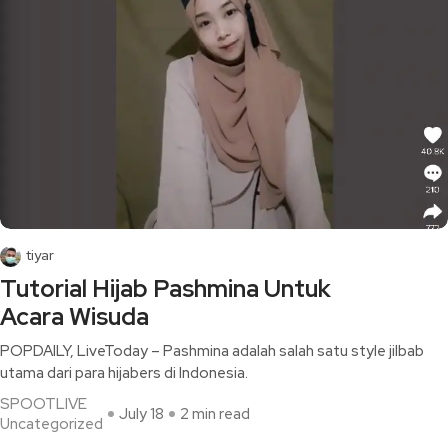
tiyar
Tutorial Hijab Pashmina Untuk
Acara Wisuda
POPDAILY, LiveToday – Pashmina adalah salah satu style jilbab
utama dari para hijabers di Indonesia.
SPOOTLIVE
July 18
2 min read
Uncategorized