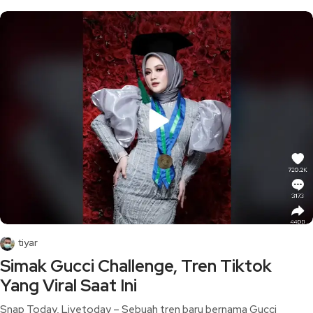
tiyar
Simak Gucci Challenge, Tren Tiktok
Yang Viral Saat Ini
Snap Today, Livetoday – Sebuah tren baru bernama Gucci