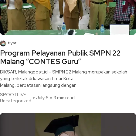
tiyar
Program Pelayanan Publik SMPN 22
Malang “CONTES Guru”
DIKSAR, Malangpost.id – SMPN 22 Malang merupakan sekolah
yang terletak di kawasan timur Kota
Malang, berbatasan langsung dengan
SPOOTLIVE
July 6
3 min read
Uncategorized