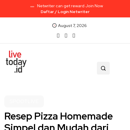
Netwriter can get reward Join Now
Daftar / Login Netwriter
August 7, 2026
SPOOTLIVE
Resep Pizza Homemade
Simpel dan Mudah dari