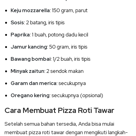
Keju mozzarella
: 150 gram, parut
Sosis
: 2 batang, iris tipis
Paprika
: 1 buah, potong dadu kecil
Jamur kancing
: 50 gram, iris tipis
Bawang bombai
: 1/2 buah, iris tipis
Minyak zaitun
: 2 sendok makan
Garam dan merica
: secukupnya
Oregano kering
: secukupnya (opsional)
Cara Membuat Pizza Roti Tawar
Setelah semua bahan tersedia, Anda bisa mulai
membuat pizza roti tawar dengan mengikuti langkah-