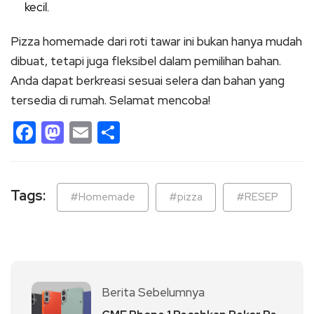
kecil.
Pizza homemade dari roti tawar ini bukan hanya mudah
dibuat, tetapi juga fleksibel dalam pemilihan bahan.
Anda dapat berkreasi sesuai selera dan bahan yang
tersedia di rumah. Selamat mencoba!
Facebook
Mastodon
Email
Share
Tags:
#Homemade
#pizza
#RESEP
Berita Sebelumnya