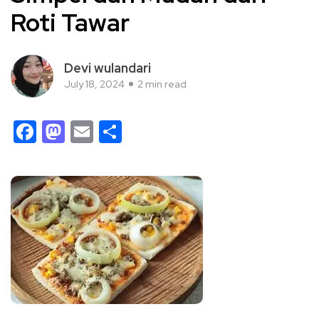
Roti Tawar
Devi wulandari
July 18, 2024
2 min read
Facebook
Mastodon
Email
Share