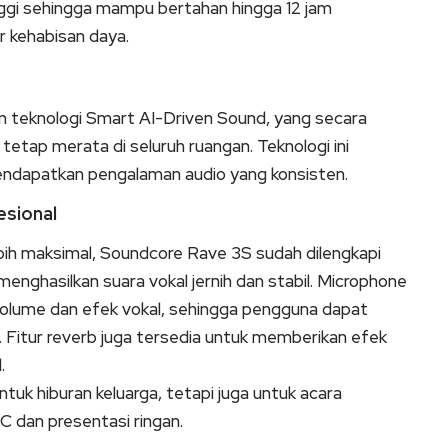
tinggi sehingga mampu bertahan hingga 12 jam
r kehabisan daya.
n teknologi Smart AI-Driven Sound, yang secara
tetap merata di seluruh ruangan. Teknologi ini
dapatkan pengalaman audio yang konsisten.
esional
ih maksimal, Soundcore Rave 3S sudah dilengkapi
enghasilkan suara vokal jernih dan stabil. Microphone
 volume dan efek vokal, sehingga pengguna dapat
 Fitur reverb juga tersedia untuk memberikan efek
.
tuk hiburan keluarga, tetapi juga untuk acara
C dan presentasi ringan.