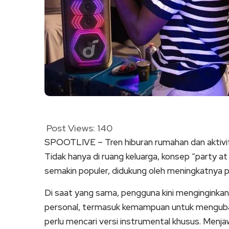
Post Views:
140
SPOOTLIVE – Tren hiburan rumahan dan aktivita
Tidak hanya di ruang keluarga, konsep “party a
semakin populer, didukung oleh meningkatnya 
Di saat yang sama, pengguna kini menginginkan 
personal, termasuk kemampuan untuk mengubah 
perlu mencari versi instrumental khusus. Menj