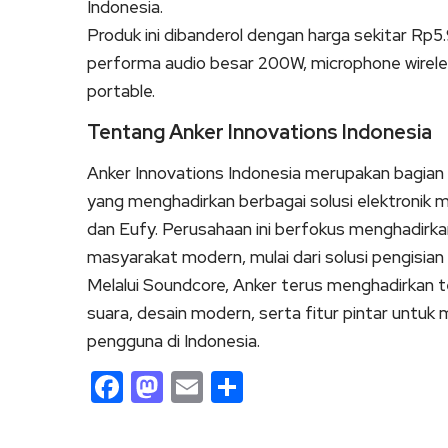
Indonesia.
Produk ini dibanderol dengan harga sekitar Rp5
performa audio besar 200W, microphone wireles
portable.
Tentang Anker Innovations Indonesia
Anker Innovations Indonesia merupakan bagian d
yang menghadirkan berbagai solusi elektronik mo
dan Eufy. Perusahaan ini berfokus menghadirka
masyarakat modern, mulai dari solusi pengisian
Melalui Soundcore, Anker terus menghadirkan t
suara, desain modern, serta fitur pintar untuk
pengguna di Indonesia.
Facebook
Mastodon
Email
Share