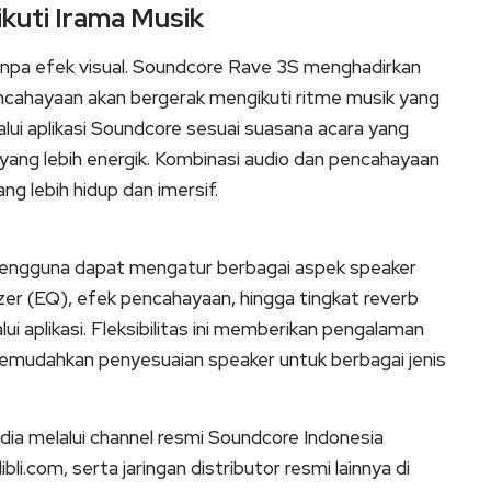
kuti Irama Musik
anpa efek visual. Soundcore Rave 3S menghadirkan
ncahayaan akan bergerak mengikuti ritme musik yang
alui aplikasi Soundcore sesuai suasana acara yang
a yang lebih energik. Kombinasi audio dan pencahayaan
g lebih hidup dan imersif.
, pengguna dapat mengatur berbagai aspek speaker
lizer (EQ), efek pencahayaan, hingga tingkat reverb
i aplikasi. Fleksibilitas ini memberikan pengalaman
memudahkan penyesuaian speaker untuk berbagai jenis
dia melalui channel resmi Soundcore Indonesia
li.com, serta jaringan distributor resmi lainnya di