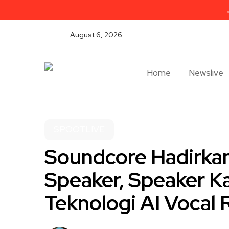
August 6, 2026
Home
Newslive
SPOOTLIVE
Soundcore Hadirkan
Speaker, Speaker K
Teknologi AI Vocal