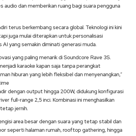
es audio dan memberikan ruang bagi suara pengguna
ri terus berkembang secara global. Teknologi ini kini
api juga mulai diterapkan untuk personalisasi
 AI yang semakin diminati generasi muda.
ovasi yang paling menarik di Soundcore Rave 3S.
njadi karaoke kapan saja tanpa perangkat
man hiburan yang lebih fleksibel dan menyenangkan,”
time
adir dengan output hingga 200W, didukung konfigurasi
river full-range 2,5 inci. Kombinasi ini menghasilkan
etap jernih.
isi area besar dengan suara yang tetap stabil dan
or seperti halaman rumah, rooftop gathering, hingga