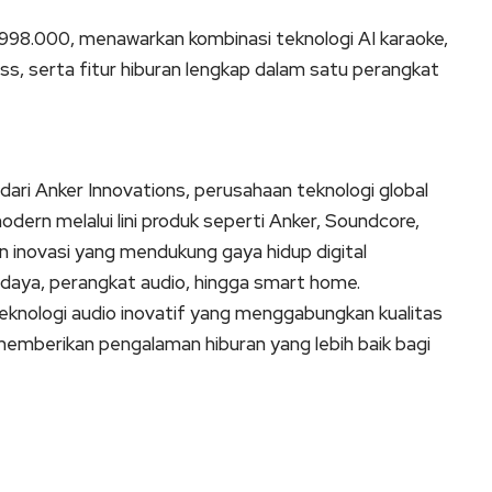
.998.000, menawarkan kombinasi teknologi AI karaoke,
s, serta fitur hiburan lengkap dalam satu perangkat
ari Anker Innovations, perusahaan teknologi global
dern melalui lini produk seperti Anker, Soundcore,
n inovasi yang mendukung gaya hidup digital
 daya, perangkat audio, hingga smart home.
eknologi audio inovatif yang menggabungkan kualitas
 memberikan pengalaman hiburan yang lebih baik bagi