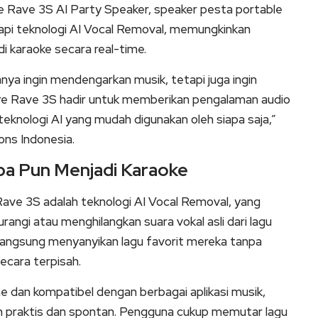
e Rave 3S AI Party Speaker, speaker pesta portable
api teknologi AI Vocal Removal, memungkinkan
 karaoke secara real-time.
nya ingin mendengarkan musik, tetapi juga ingin
dcore Rave 3S hadir untuk memberikan pengalaman audio
i teknologi AI yang mudah digunakan oleh siapa saja,”
ons Indonesia.
pa Pun Menjadi Karaoke
 Rave 3S adalah teknologi AI Vocal Removal, yang
gi atau menghilangkan suara vokal asli dari lagu
t langsung menyanyikan lagu favorit mereka tanpa
ecara terpisah.
ime dan kompatibel dengan berbagai aplikasi musik,
ih praktis dan spontan. Pengguna cukup memutar lagu