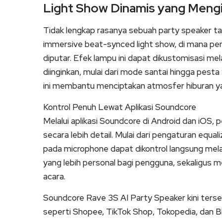
Light Show Dinamis yang Mengi
Tidak lengkap rasanya sebuah party speaker t
immersive beat-synced light show, di mana pe
diputar. Efek lampu ini dapat dikustomisasi mel
diinginkan, mulai dari mode santai hingga pest
ini membantu menciptakan atmosfer hiburan yan
Kontrol Penuh Lewat Aplikasi Soundcore
Melalui aplikasi Soundcore di Android dan iOS
secara lebih detail. Mulai dari pengaturan equa
pada microphone dapat dikontrol langsung melalu
yang lebih personal bagi pengguna, sekaligus 
acara.
Soundcore Rave 3S AI Party Speaker kini terse
seperti Shopee, TikTok Shop, Tokopedia, dan Blib