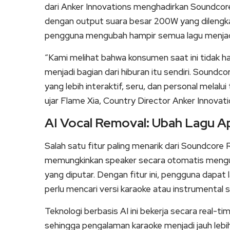
dari Anker Innovations menghadirkan Soundcor
dengan output suara besar 200W yang dilengk
pengguna mengubah hampir semua lagu menjadi
“Kami melihat bahwa konsumen saat ini tidak ha
menjadi bagian dari hiburan itu sendiri. Soun
yang lebih interaktif, seru, dan personal melalu
ujar Flame Xia, Country Director Anker Innovati
AI Vocal Removal: Ubah Lagu A
Salah satu fitur paling menarik dari Soundcore
memungkinkan speaker secara otomatis menguran
yang diputar. Dengan fitur ini, pengguna dapa
perlu mencari versi karaoke atau instrumental s
Teknologi berbasis AI ini bekerja secara real-t
sehingga pengalaman karaoke menjadi jauh leb