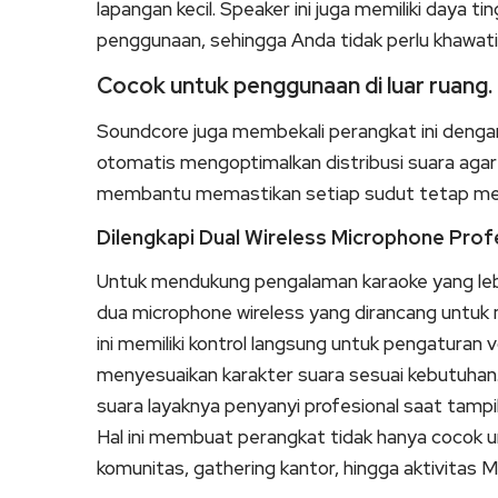
lapangan kecil. Speaker ini juga memiliki daya 
penggunaan, sehingga Anda tidak perlu khawati
Cocok untuk penggunaan di luar ruang.
Soundcore juga membekali perangkat ini denga
otomatis mengoptimalkan distribusi suara agar 
membantu memastikan setiap sudut tetap men
Dilengkapi Dual Wireless Microphone Prof
Untuk mendukung pengalaman karaoke yang leb
dua microphone wireless yang dirancang untuk m
ini memiliki kontrol langsung untuk pengaturan
menyesuaikan karakter suara sesuai kebutuhan.
suara layaknya penyanyi profesional saat tampil
Hal ini membuat perangkat tidak hanya cocok un
komunitas, gathering kantor, hingga aktivitas M