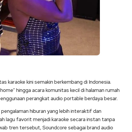
s karaoke kini semakin berkembang di Indonesia.
t home” hingga acara komunitas kecil di halaman rumah
penggunaan perangkat audio portable berdaya besar.
pengalaman hiburan yang lebih interaktif dan
lagu favorit menjadi karaoke secara instan tanpa
awab tren tersebut, Soundcore sebagai brand audio