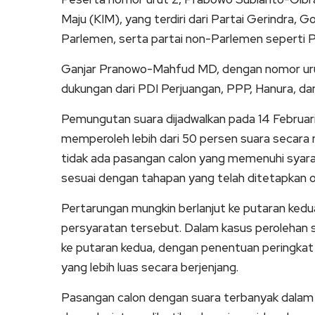
Maju (KIM), yang terdiri dari Partai Gerindra, 
Parlemen, serta partai non-Parlemen seperti P
Ganjar Pranowo-Mahfud MD, dengan nomor urut
dukungan dari PDI Perjuangan, PPP, Hanura, da
Pemungutan suara dijadwalkan pada 14 Februar
memperoleh lebih dari 50 persen suara secara na
tidak ada pasangan calon yang memenuhi syarat
sesuai dengan tahapan yang telah ditetapkan 
Pertarungan mungkin berlanjut ke putaran kedu
persyaratan tersebut. Dalam kasus perolehan 
ke putaran kedua, dengan penentuan peringkat
yang lebih luas secara berjenjang.
Pasangan calon dengan suara terbanyak dalam