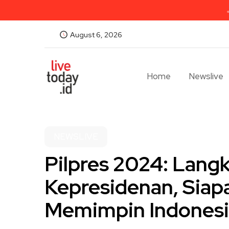
August 6, 2026
Home
Newslive
NEWSLIVE
Pilpres 2024: Lang
Kepresidenan, Siap
Memimpin Indonesi