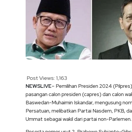
Post Views:
1,163
NEWSLIVE
– Pemilihan Presiden 2024 (Pilpres
pasangan calon presiden (capres) dan calon wa
Baswedan-Muhaimin Iskandar, mengusung nomor
Persatuan, melibatkan Partai Nasdem, PKB, dan
Ummat sebagai wakil dari partai non-Parlemen.
Peserta nomor urut 2, Prabowo Subianto-Gibra