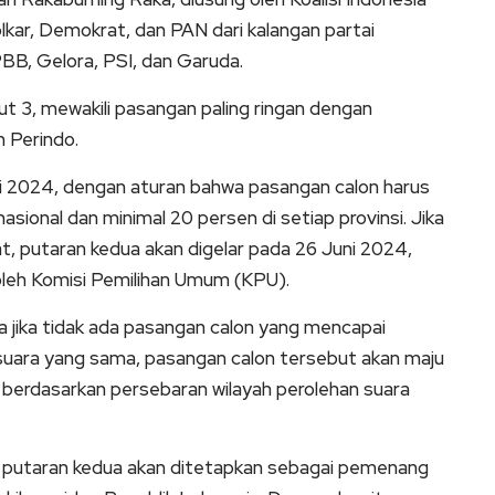
Golkar, Demokrat, dan PAN dari kalangan partai
BB, Gelora, PSI, dan Garuda.
 3, mewakili pasangan paling ringan dengan
n Perindo.
i 2024, dengan aturan bahwa pasangan calon harus
sional dan minimal 20 persen di setiap provinsi. Jika
, putaran kedua akan digelar pada 26 Juni 2024,
oleh Komisi Pemilihan Umum (KPU).
a jika tidak ada pasangan calon yang mencapai
suara yang sama, pasangan calon tersebut akan maju
 berdasarkan persebaran wilayah perolehan suara
 putaran kedua akan ditetapkan sebagai pemenang