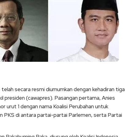
) telah secara resmi diumumkan dengan kehadiran tiga
kil presiden (cawapres). Pasangan pertama, Anies
 urut 1 dengan nama Koalisi Perubahan untuk
 PKS di antara partai-partai Parlemen, serta Partai
n Rakabuming Raka, diusung oleh Koalisi Indonesia