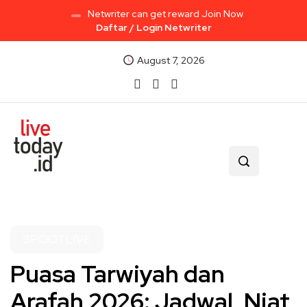
Netwriter can get reward Join Now
Daftar / Login Netwriter
August 7, 2026
SPOOTLIVE
Puasa Tarwiyah dan
Arafah 2026: Jadwal, Niat,