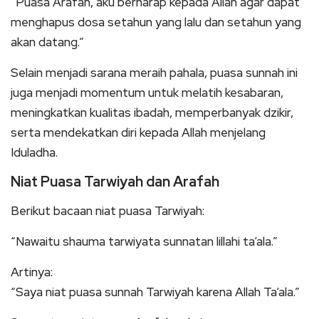
“Puasa Arafah, aku berharap kepada Allah agar dapat
menghapus dosa setahun yang lalu dan setahun yang
akan datang.”
Selain menjadi sarana meraih pahala, puasa sunnah ini
juga menjadi momentum untuk melatih kesabaran,
meningkatkan kualitas ibadah, memperbanyak dzikir,
serta mendekatkan diri kepada Allah menjelang
Iduladha.
Niat Puasa Tarwiyah dan Arafah
Berikut bacaan niat puasa Tarwiyah:
“Nawaitu shauma tarwiyata sunnatan lillahi ta‘ala.”
Artinya:
“Saya niat puasa sunnah Tarwiyah karena Allah Ta‘ala.”