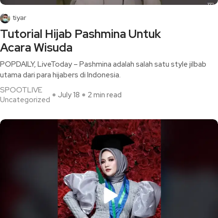
tiyar
Tutorial Hijab Pashmina Untuk
Acara Wisuda
POPDAILY, LiveToday – Pashmina adalah salah satu style jilbab
utama dari para hijabers di Indonesia.
SPOOTLIVE
July 18
2 min read
Uncategorized