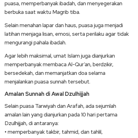
puasa, memperbanyak ibadah, dan menyegerakan
berbuka saat waktu Magrib tiba.
Selain menahan lapar dan haus, puasa juga menjadi
latihan menjaga lisan, emosi, serta perilaku agar tidak
mengurangi pahala ibadah.
Agar lebih maksimal, umat Islam juga dianjurkan
memperbanyak membaca Al-Qur’an, berdzikir,
bersedekah, dan memanjatkan doa selama
menjalankan puasa sunnah tersebut.
Amalan Sunnah di Awal Dzulhijjah
Selain puasa Tarwiyah dan Arafah, ada sejumlah
amalan lain yang dianjurkan pada 10 hari pertama
Dzulhijjah, di antaranya:
• memperbanyak takbir, tahmid, dan tahlil,