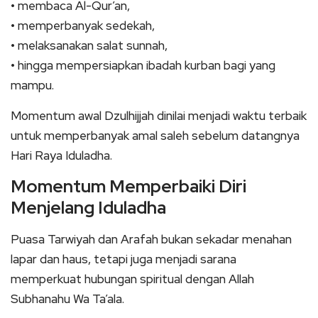
• membaca Al-Qur’an,
• memperbanyak sedekah,
• melaksanakan salat sunnah,
• hingga mempersiapkan ibadah kurban bagi yang
mampu.
Momentum awal Dzulhijjah dinilai menjadi waktu terbaik
untuk memperbanyak amal saleh sebelum datangnya
Hari Raya Iduladha.
Momentum Memperbaiki Diri
Menjelang Iduladha
Puasa Tarwiyah dan Arafah bukan sekadar menahan
lapar dan haus, tetapi juga menjadi sarana
memperkuat hubungan spiritual dengan Allah
Subhanahu Wa Ta’ala.