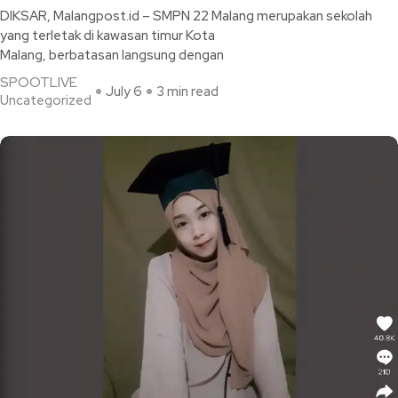
DIKSAR, Malangpost.id – SMPN 22 Malang merupakan sekolah
yang terletak di kawasan timur Kota
Malang, berbatasan langsung dengan
SPOOTLIVE
July 6
3 min read
Uncategorized