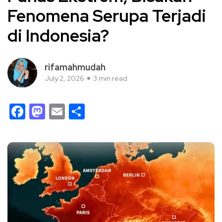
Fenomena Serupa Terjadi
di Indonesia?
rifamahmudah
July 2, 2026
3 min read
Facebook
Mastodon
Email
Share