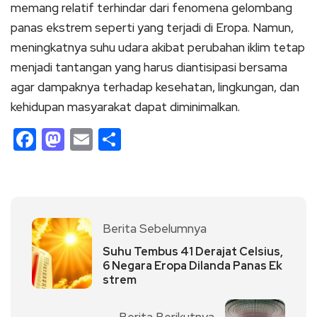
memang relatif terhindar dari fenomena gelombang
panas ekstrem seperti yang terjadi di Eropa. Namun,
meningkatnya suhu udara akibat perubahan iklim tetap
menjadi tantangan yang harus diantisipasi bersama
agar dampaknya terhadap kesehatan, lingkungan, dan
kehidupan masyarakat dapat diminimalkan.
Facebook
Mastodon
Email
Share
Berita Sebelumnya
Suhu Tembus 41 Derajat Celsius,
6 Negara Eropa Dilanda Panas Ek
strem
Berita Berikutnya