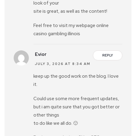
look of your
site is great, as well as the content!
Feel free to visit my webpage online
casino gambling illinois
Evior
REPLY
JULY 3, 2026 AT 8:34 AM
keep up the good work on the blog. I love
it.
Could use some more frequent updates,
but i am quite sure that you got better or
other things
to do like we all do. 🙂