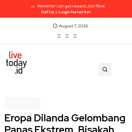
Netwriter can get reward Join Now
Daftar / Login Netwriter
August 7, 2026
NEWSLIVE
Eropa Dilanda Gelombang
Panas Ekstrem, Bisakah