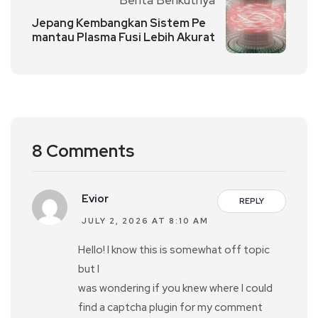
Jepang Kembangkan Sistem Pe
mantau Plasma Fusi Lebih Akurat
8 Comments
Evior
REPLY
JULY 2, 2026 AT 8:10 AM
Hello! I know this is somewhat off topic
but I
was wondering if you knew where I could
find a captcha plugin for my comment