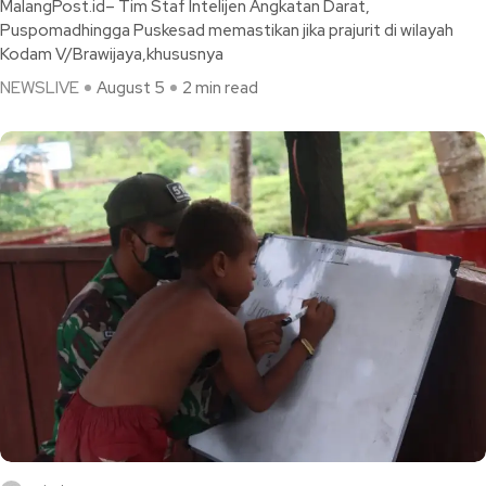
MalangPost.id– Tim Staf Intelijen Angkatan Darat,
Puspomadhingga Puskesad memastikan jika prajurit di wilayah
Kodam V/Brawijaya,khususnya
NEWSLIVE
August 5
2 min read