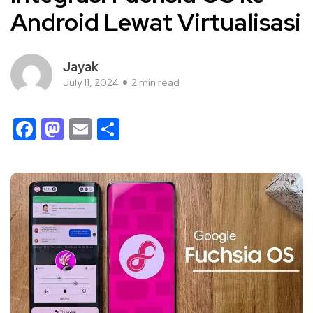
Android Lewat Virtualisasi
Jayak
July 11, 2024
2 min read
Facebook
Mastodon
Email
Share