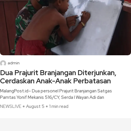
admin
Dua Prajurit Branjangan Diterjunkan,
Cerdaskan Anak-Anak Perbatasan
MalangPost.id– Dua personel Prajurit Branjangan Satgas
Pamtas Yonif Mekanis 516/CY, Serda I Wayan Adi dan
NEWSLIVE
August 5
1 min read