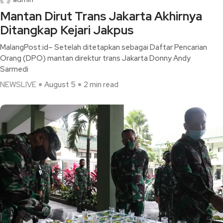
Mantan Dirut Trans Jakarta Akhirnya
Ditangkap Kejari Jakpus
MalangPost.id– Setelah ditetapkan sebagai Daftar Pencarian
Orang (DPO) mantan direktur trans Jakarta Donny Andy
Sarmedi
NEWSLIVE
August 5
2 min read