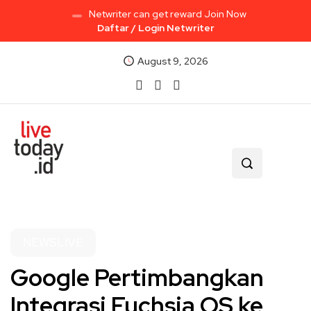
Netwriter can get reward Join Now
Daftar / Login Netwriter
August 9, 2026
NEWSLIVE
Google Pertimbangkan
Integrasi Fuchsia OS ke