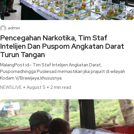
admin
Pencegahan Narkotika, Tim Staf
Intelijen Dan Puspom Angkatan Darat
Turun Tangan
MalangPost.id– Tim Staf Intelijen Angkatan Darat,
Puspomadhingga Puskesad memastikan jika prajurit di wilayah
Kodam V/Brawijaya,khususnya
NEWSLIVE
August 5
2 min read