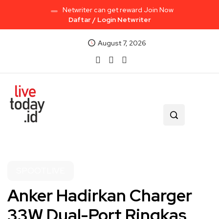
Netwriter can get reward Join Now
Daftar / Login Netwriter
August 7, 2026
SPOOTLIVE
Anker Hadirkan Charger
33W Dual-Port Ringkas