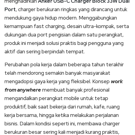
menghadirkan
Anker USB-C Charger Block 33W Dual
Port
, charger berukuran ringkas yang dirancang untuk
mendukung gaya hidup modern. Menggabungkan
kemampuan fast charging, desain ultra-kompak, serta
dukungan dua port pengisian dalam satu perangkat,
produk ini menjadi solusi praktis bagi pengguna yang
aktif dan sering berpindah tempat.
Perubahan pola kerja dalam beberapa tahun terakhir
telah mendorong semakin banyak masyarakat
mengadopsi gaya kerja yang fleksibel. Konsep
work
from anywhere
membuat banyak profesional
mengandalkan perangkat mobile untuk tetap
produktif, baik saat bekerja dari rumah, kafe, ruang
kerja bersama, hingga ketika melakukan perjalanan
bisnis. Dalam kondisi seperti ini, membawa charger
berukuran besar sering kali menjadi kurang praktis,