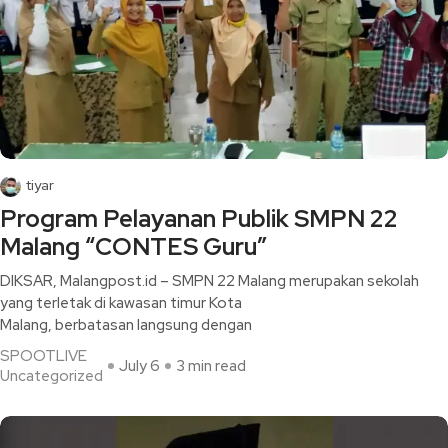
tiyar
Program Pelayanan Publik SMPN 22
Malang “CONTES Guru”
DIKSAR, Malangpost.id – SMPN 22 Malang merupakan sekolah
yang terletak di kawasan timur Kota
Malang, berbatasan langsung dengan
SPOOTLIVE
July 6
3 min read
Uncategorized