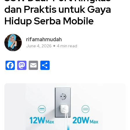
dan Praktis untuk Gaya
Hidup Serba Mobile
rifamahmudah
June 4, 2026
4 min read
Facebook
Mastodon
Email
Share