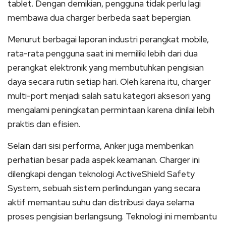
tablet. Dengan demikian, pengguna tidak perlu lagi
membawa dua charger berbeda saat bepergian.
Menurut berbagai laporan industri perangkat mobile,
rata-rata pengguna saat ini memiliki lebih dari dua
perangkat elektronik yang membutuhkan pengisian
daya secara rutin setiap hari. Oleh karena itu, charger
multi-port menjadi salah satu kategori aksesori yang
mengalami peningkatan permintaan karena dinilai lebih
praktis dan efisien.
Selain dari sisi performa, Anker juga memberikan
perhatian besar pada aspek keamanan. Charger ini
dilengkapi dengan teknologi ActiveShield Safety
System, sebuah sistem perlindungan yang secara
aktif memantau suhu dan distribusi daya selama
proses pengisian berlangsung. Teknologi ini membantu