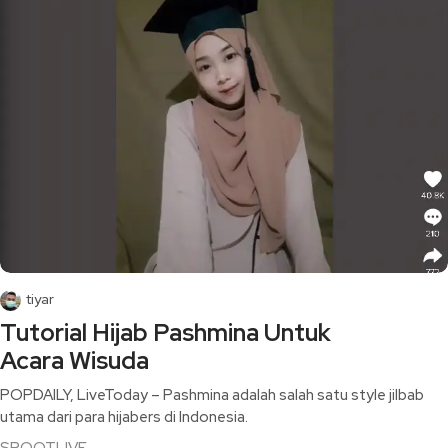
tiyar
Tutorial Hijab Pashmina Untuk
Acara Wisuda
POPDAILY, LiveToday – Pashmina adalah salah satu style jilbab
utama dari para hijabers di Indonesia.
SPOOTLIVE