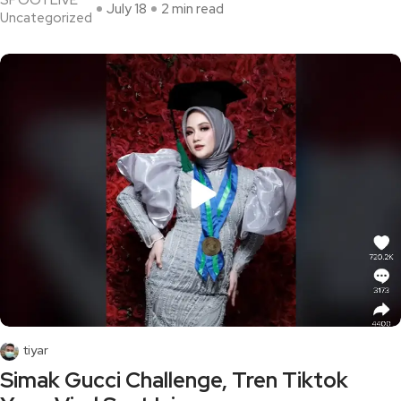
July 18
2 min read
Uncategorized
tiyar
Simak Gucci Challenge, Tren Tiktok